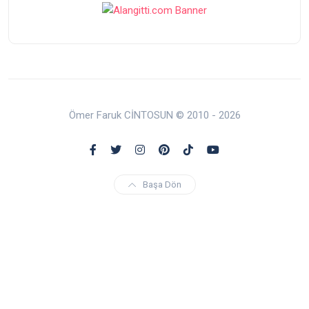
Ömer Faruk CİNTOSUN © 2010 - 2026
Başa Dön