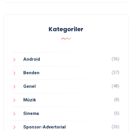
Kategoriler
(36)
Android
(37)
Benden
(48)
Genel
(8)
Müzik
(6)
Sinema
(26)
Sponsor-Advertorial