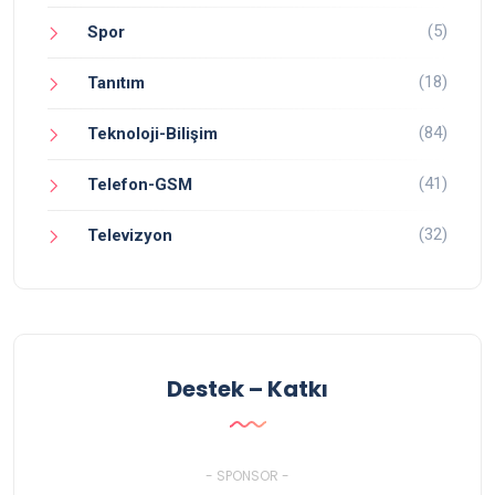
(5)
Spor
(18)
Tanıtım
(84)
Teknoloji-Bilişim
(41)
Telefon-GSM
(32)
Televizyon
Destek – Katkı
- SPONSOR -