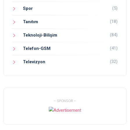
(5)
Spor
(18)
Tanıtım
(84)
Teknoloji-Bilişim
(41)
Telefon-GSM
(32)
Televizyon
- SPONSOR -