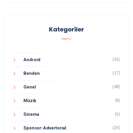
Kategoriler
(36)
Android
(37)
Benden
(48)
Genel
(8)
Müzik
(6)
Sinema
(26)
Sponsor-Advertorial