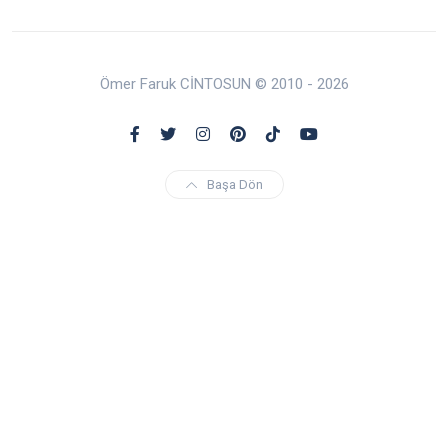
Ömer Faruk CİNTOSUN © 2010 - 2026
Başa Dön