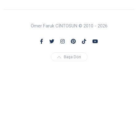
Ömer Faruk CİNTOSUN © 2010 - 2026
Başa Dön