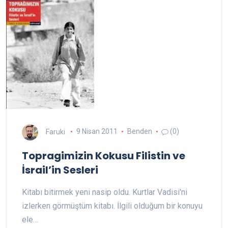
Faruki
9 Nisan 2011
Benden
(0)
Topragimizin Kokusu Filistin ve
İsrail’in Sesleri
Kitabı bitirmek yeni nasip oldu. Kurtlar Vadisi'ni
izlerken görmüştüm kitabı. İlgili olduğum bir konuyu
ele…