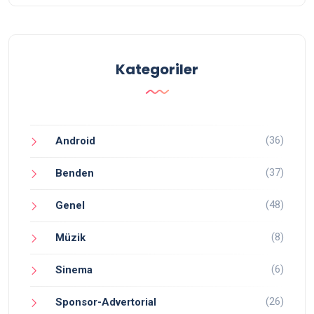
Kategoriler
(36)
Android
(37)
Benden
(48)
Genel
(8)
Müzik
(6)
Sinema
(26)
Sponsor-Advertorial