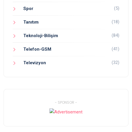
(5)
Spor
(18)
Tanıtım
(84)
Teknoloji-Bilişim
(41)
Telefon-GSM
(32)
Televizyon
- SPONSOR -